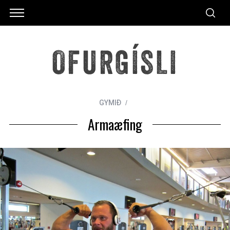
GYMIÐ
Armaæfing