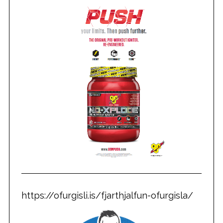
https://ofurgisli.is/fjarthjalfun-ofurgisla/