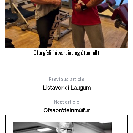
Ofurgísli í útvarpinu og útum allt
Previous article
Listaverk í Laugum
Next article
Ofsapróteinmúffur