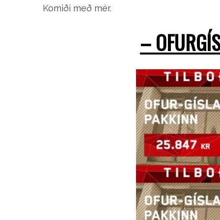
Komiði með mér.
– OFURGÍS