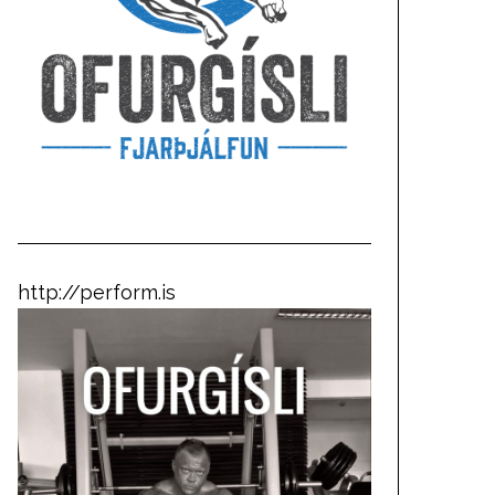
http://perform.is