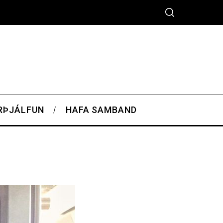
RÞJÁLFUN
HAFA SAMBAND