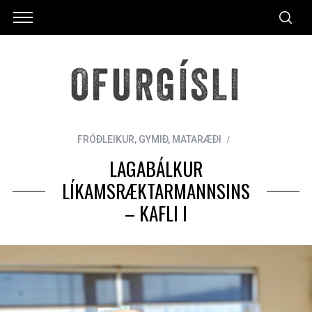
FRÓÐLEIKUR
,
GYMIÐ
,
MATARÆÐI
LAGABÁLKUR
LÍKAMSRÆKTARMANNSINS
– KAFLI I