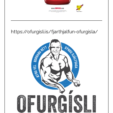
https://ofurgisli.is/fjarthjalfun-ofurgisla/