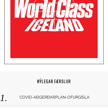
NÝLEGAR FÆRSLUR
COVID-AÐGERÐARPLAN-OFURGÍSLA