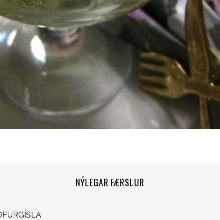
NÝLEGAR FÆRSLUR
OFURGÍSLA