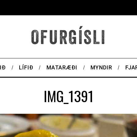
IÐ
LÍFIÐ
MATARÆÐI
MYNDIR
FJA
IMG_1391