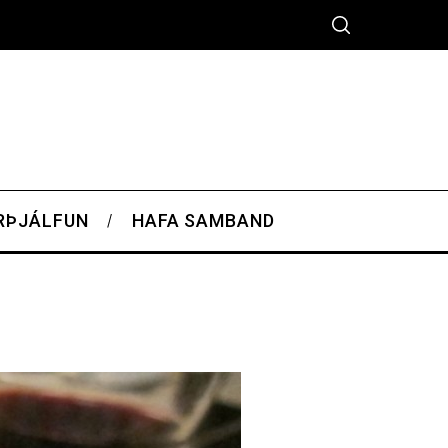
RÞJÁLFUN
HAFA SAMBAND