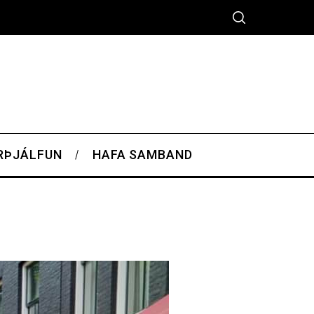
RÞJÁLFUN
HAFA SAMBAND