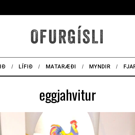
IÐ
LÍFIÐ
MATARÆÐI
MYNDIR
FJA
eggjahvitur