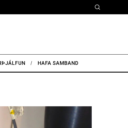
RÞJÁLFUN
HAFA SAMBAND