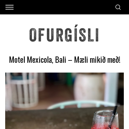
Motel Mexicola, Bali – Mæli mikið með!