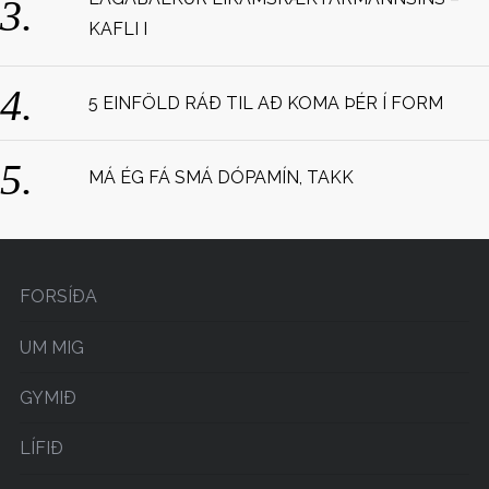
r
:
KAFLI I
5 EINFÖLD RÁÐ TIL AÐ KOMA ÞÉR Í FORM
MÁ ÉG FÁ SMÁ DÓPAMÍN, TAKK
FORSÍÐA
UM MIG
GYMIÐ
LÍFIÐ