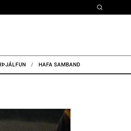
RÞJÁLFUN
HAFA SAMBAND