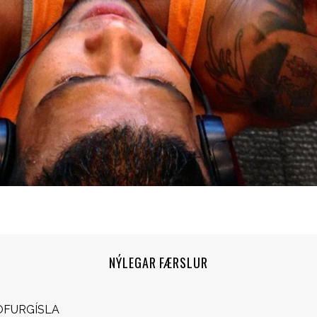
NÝLEGAR FÆRSLUR
OFURGÍSLA