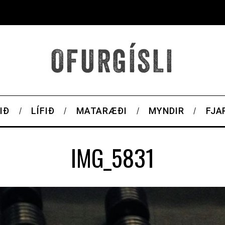
IÐ
LÍFIÐ
MATARÆÐI
MYNDIR
FJA
IMG_5831