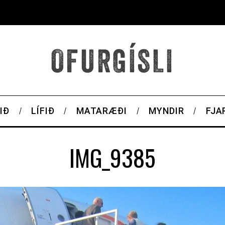
IÐ
LÍFIÐ
MATARÆÐI
MYNDIR
FJA
IMG_9385