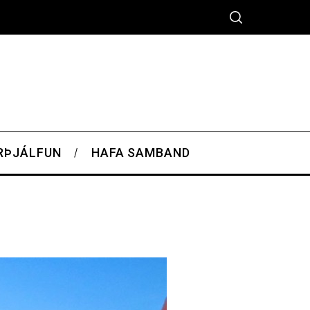
RÞJÁLFUN
HAFA SAMBAND