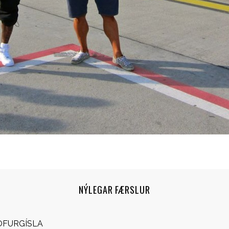
NÝLEGAR FÆRSLUR
OFURGÍSLA