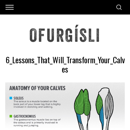
6_Lessons_That_Will_Transform_Your_Calv
es