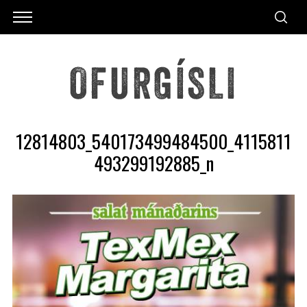
12814803_540173499484500_4115811
493299192885_n