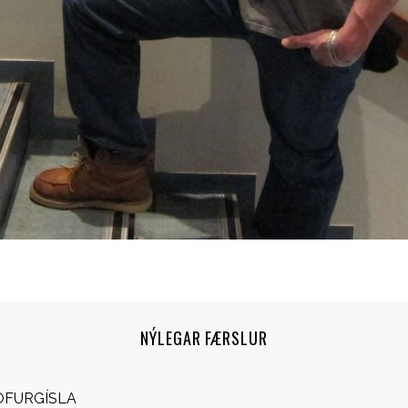
NÝLEGAR FÆRSLUR
OFURGÍSLA