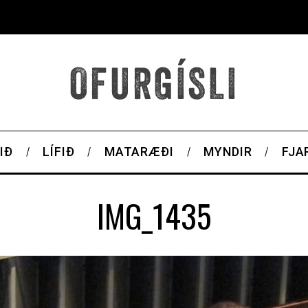
IÐ
LÍFIÐ
MATARÆÐI
MYNDIR
FJA
IMG_1435