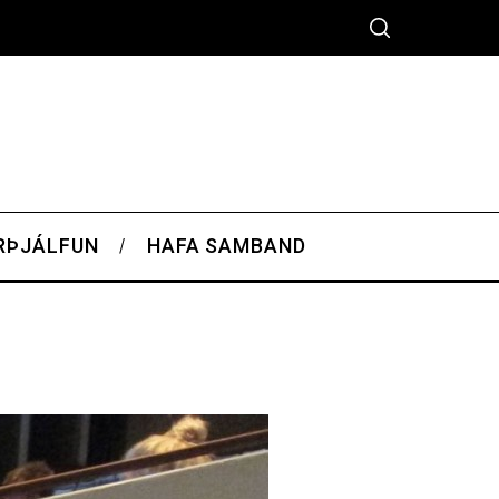
RÞJÁLFUN
HAFA SAMBAND