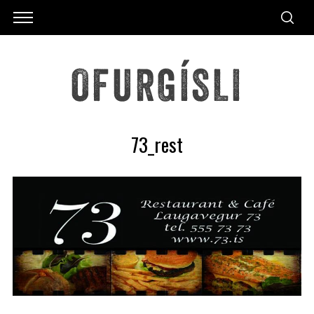
73_rest