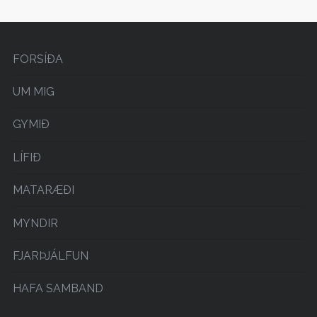
FORSÍÐA
UM MIG
GYMIÐ
LÍFIÐ
MATARÆÐI
MYNDIR
FJARÞJÁLFUN
HAFA SAMBAND