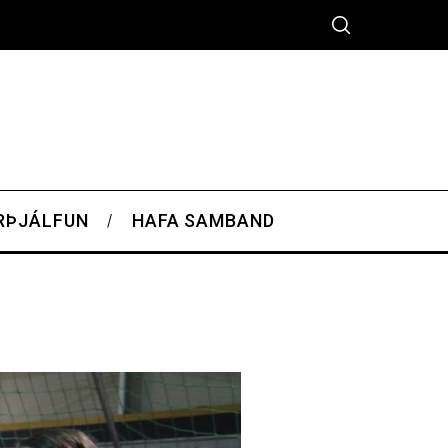
RÞJÁLFUN
HAFA SAMBAND