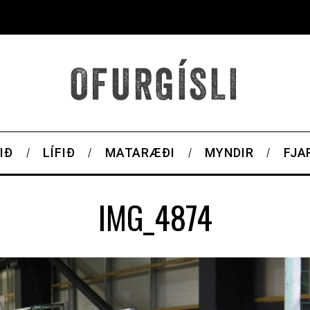
IÐ
LÍFIÐ
MATARÆÐI
MYNDIR
FJA
IMG_4874