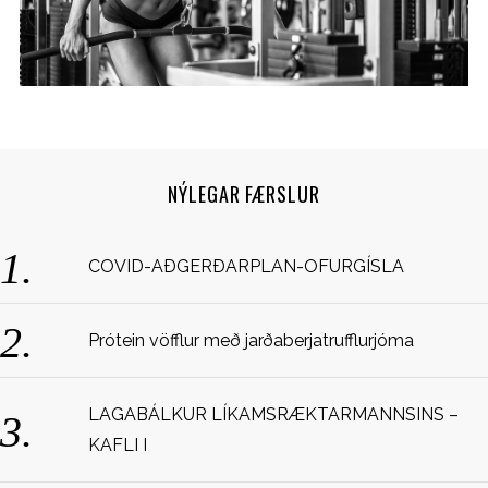
NÝLEGAR FÆRSLUR
S
COVID-AÐGERÐARPLAN-OFURGÍSLA
e
a
r
Prótein vöfflur með jarðaberjatrufflurjóma
c
h
f
LAGABÁLKUR LÍKAMSRÆKTARMANNSINS –
o
KAFLI I
r
: