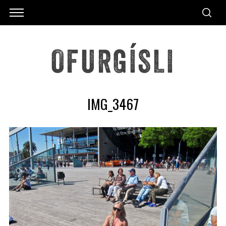
IMG_3467