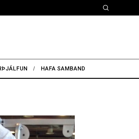
RÞJÁLFUN
HAFA SAMBAND