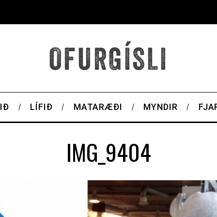
IÐ
LÍFIÐ
MATARÆÐI
MYNDIR
FJA
IMG_9404