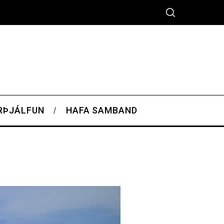
RÞJÁLFUN
HAFA SAMBAND