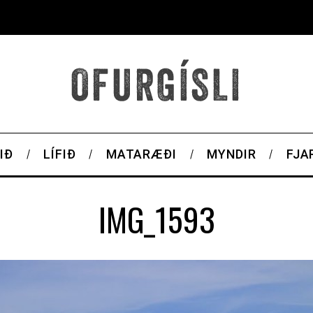
IÐ
LÍFIÐ
MATARÆÐI
MYNDIR
FJA
IMG_1593