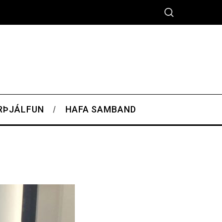
RÞJÁLFUN
HAFA SAMBAND