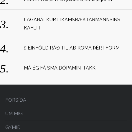
o
r
:
LAGABÁLKUR LÍKAMSRÆKTARMANNSINS –
KAFLI I
5 EINFÖLD RÁÐ TIL AÐ KOMA ÞÉR Í FORM
MÁ ÉG FÁ SMÁ DÓPAMÍN, TAKK
FORSÍÐA
UM MIG
GYMIÐ