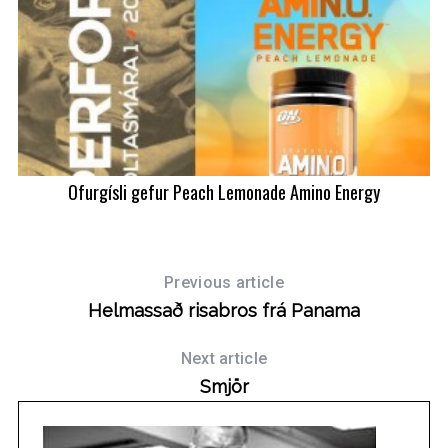
Ofurgísli gefur Peach Lemonade Amino Energy
Previous article
Helmassað risabros frá Panama
Next article
Smjör