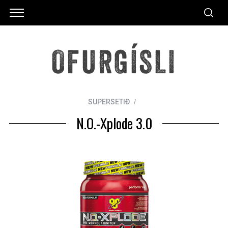
SUPERSETIÐ
N.O.-Xplode 3.0