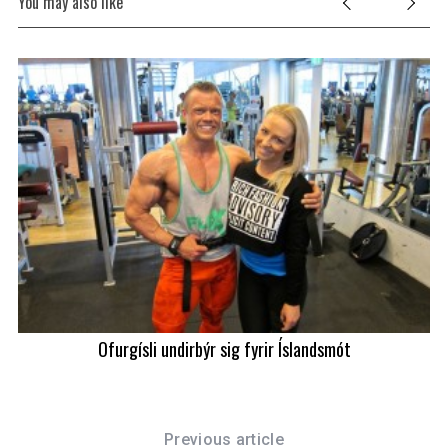
You may also like
Ofurgísli undirbýr sig fyrir Íslandsmót
Previous article