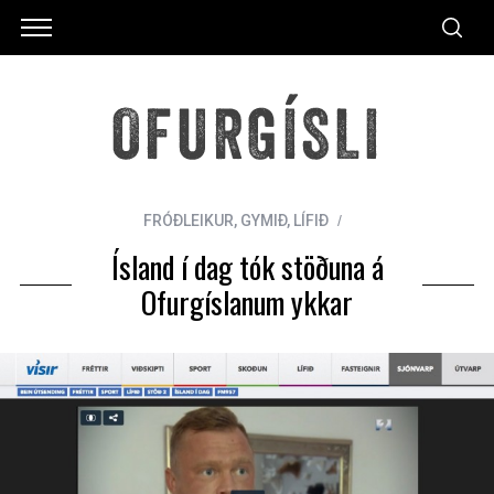
FRÓÐLEIKUR
,
GYMIÐ
,
LÍFIÐ
Ísland í dag tók stöðuna á
Ofurgíslanum ykkar