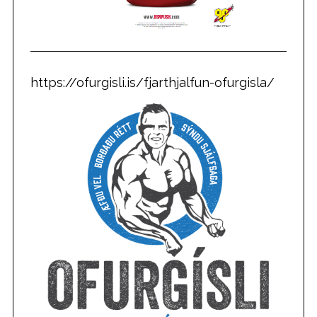
https://ofurgisli.is/fjarthjalfun-ofurgisla/