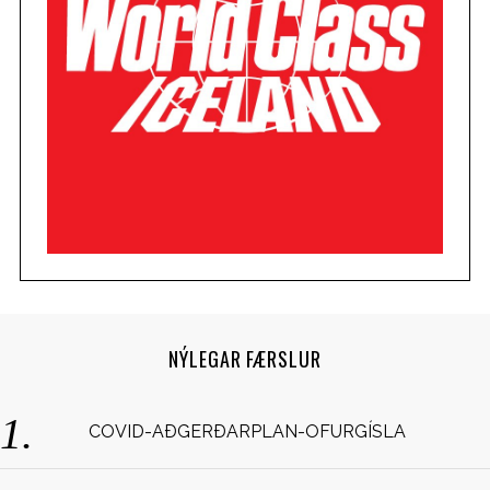
NÝLEGAR FÆRSLUR
COVID-AÐGERÐARPLAN-OFURGÍSLA